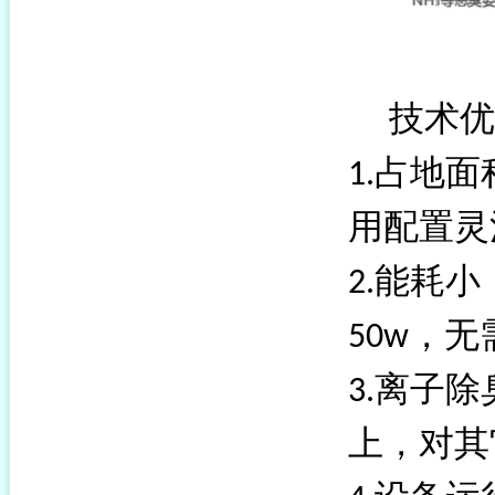
技术优
占地面
1.
用配置灵
能耗小
2.
，无
50w
离子除
3.
上，对其