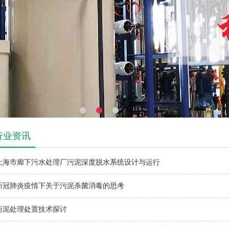
行业资讯
上海市廊下污水处理厂污泥深度脱水系统设计与运行
新冠肺炎疫情下关于污泥杀菌消毒的思考
污泥处理处置技术探讨