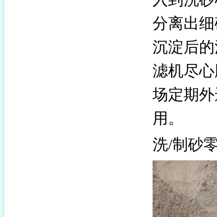
分离出细
沉淀后的
滤机尽心
场定期外
用。
洗/制砂