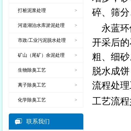
碎、筛分
打桩泥浆处理
>
河道湖泊水库淤泥处理
>
永蓝
环
开采后的
市政/工业污泥脱水处理
>
粗、细砂
矿山（尾矿）余泥处理
>
脱水成饼
生物除臭工艺
>
流程处理
离子除臭工艺
>
工艺流程
化学除臭工艺
>
联系我们