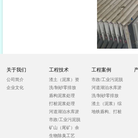
关于我们
工程技术
工程案例
公司简介
渣土（泥浆）资
市政/工业污泥脱
企业文化
源化处理
洗/制砂零排放
水处理
河道湖泊水库淤
盾构泥浆处理
泥处理
洗/制砂零排放
打桩泥浆处理
渣土（泥浆）综
河道湖泊水库淤
合处理
地铁盾构、打桩
泥处理
市政/工业污泥脱
泥浆处理
水处理
矿山（尾矿）余
泥处理
生物除臭工艺