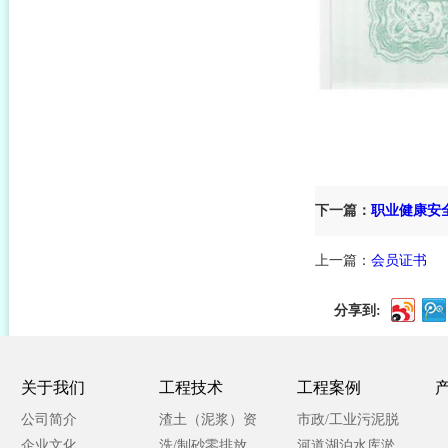
下一篇：
职业健康安
上一篇：
会员证书
分享到:
关于我们
工程技术
工程案例
公司简介
渣土（泥浆）资
市政/工业污泥脱
企业文化
源化处理
洗/制砂零排放
水处理
河道湖泊水库淤