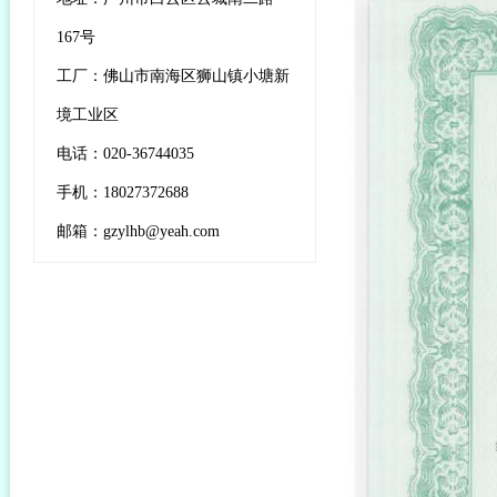
167号
工厂：佛山市南海区狮山镇小塘新
境工业区
电话：020-36744035
手机：18027372688
邮箱：gzylhb@yeah.com