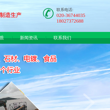
联系电话:
020-36744035
18027372688
质
新闻资讯
联系我们