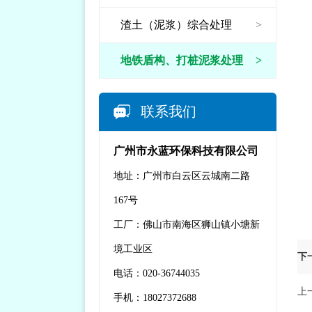
渣土（泥浆）综合处理
>
地铁盾构、打桩泥浆处理
>
联系我们
广州市永蓝环保科技有限公司
地址：广州市白云区云城南二路
167号
工厂：佛山市南海区狮山镇小塘新
境工业区
下
电话：020-36744035
上
手机：18027372688