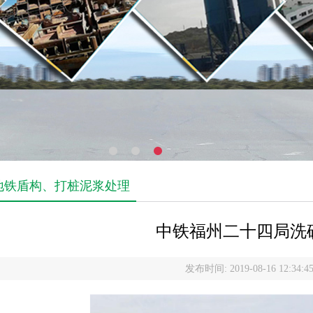
地铁盾构、打桩泥浆处理
中铁福州二十四局洗
发布时间: 2019-08-16 12:34:4