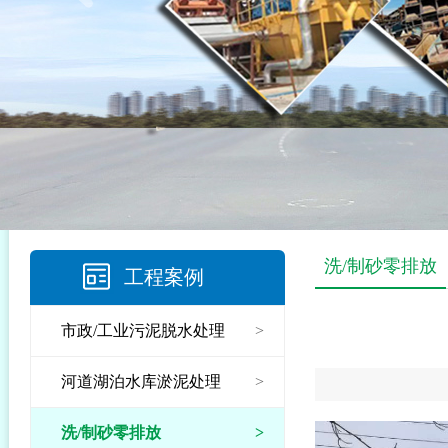
洗/制砂零排放
工程案例
市政/工业污泥脱水处理
>
河道湖泊水库淤泥处理
>
洗/制砂零排放
>